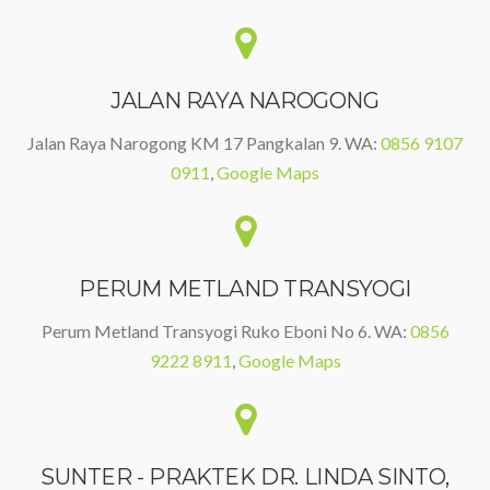
JALAN RAYA NAROGONG
Jalan Raya Narogong KM 17 Pangkalan 9. WA:
0856 9107
0911
,
Google Maps
PERUM METLAND TRANSYOGI
Perum Metland Transyogi Ruko Eboni No 6. WA:
0856
9222 8911
,
Google Maps
SUNTER - PRAKTEK DR. LINDA SINTO,