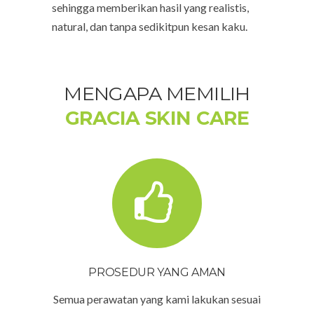
sehingga memberikan hasil yang realistis,
natural, dan tanpa sedikitpun kesan kaku.
MENGAPA MEMILIH
GRACIA SKIN CARE
PROSEDUR YANG AMAN
Semua perawatan yang kami lakukan sesuai