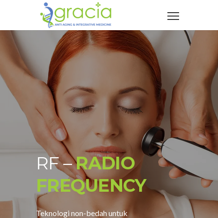
RF –
RADIO
FREQUENCY
Teknologi non-bedah untuk