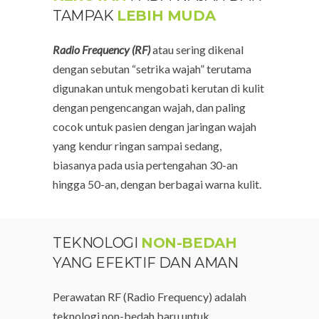
TAMPAK
LEBIH MUDA
Radio Frequency (RF)
atau sering dikenal
dengan sebutan “setrika wajah” terutama
digunakan untuk mengobati kerutan di kulit
dengan pengencangan wajah, dan paling
cocok untuk pasien dengan jaringan wajah
yang kendur ringan sampai sedang,
biasanya pada usia pertengahan 30-an
hingga 50-an, dengan berbagai warna kulit.
TEKNOLOGI
NON-BEDAH
YANG EFEKTIF DAN AMAN
Perawatan RF (Radio Frequency) adalah
teknologi non-bedah baru untuk