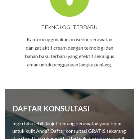
TEKNOLOGI TERBARU
Kami menggunakan prosedur perawatan
dan zat aktif cream dengan teknologi dan
bahan baku terbaru yang efektif sekaligus
aman untuk penggunaan jangka panjang.
DAFTAR KONSULTASI
Ingin tahu lebih lanjut tentang perawatan yang tepat
untuk kulit Anda? Daftar konsultasi GRATIS sekarang
dan dapatkan rekomendasi terbaik dari dokter kami!