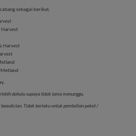
 cabang sebagai berikut.
rvest
 Harvest
& Harvest
arvest
Metland
 Metland
y.
lebih dahulu supaya tidak lama menunggu.
 beautician. Tidak berlaku untuk pembelian paket /