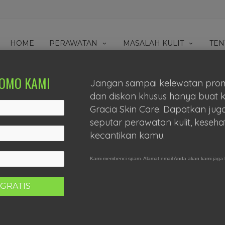
HOME
PERAWATAN
MASALAH KULIT
TEN
OMO KAMI
Jangan sampai kelewatan pro
dan diskon khusus hanya buat 
Gracia Skin Care. Dapatkan juga
seputar perawatan kulit, keseha
kecantikan kamu.
Kami membenci spam. Alamat email Anda akan kami jaga 