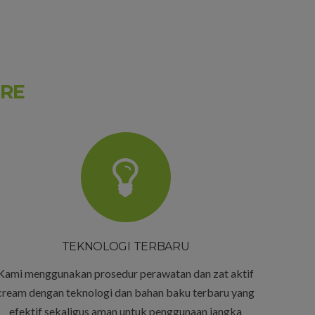
ARE
TEKNOLOGI TERBARU
Kami menggunakan prosedur perawatan dan zat aktif
cream dengan teknologi dan bahan baku terbaru yang
efektif sekaligus aman untuk penggunaan jangka