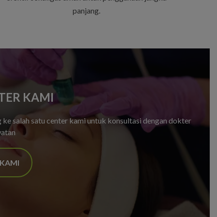
panjang.
TER KAMI
ke salah satu center kami untuk konsultasi dengan dokter
watan
 KAMI