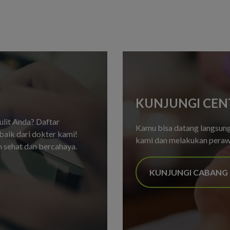
KUNJUNGI CEN
kulit Anda? Daftar
Kamu bisa datang langsung 
aik dari dokter kami!
kami dan melakukan pera
h sehat dan bercahaya.
KUNJUNGI CABANG