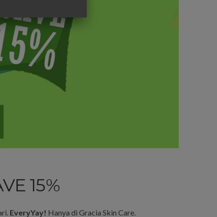
VE 15%
ri.
EveryYay!
Hanya di Gracia Skin Care.