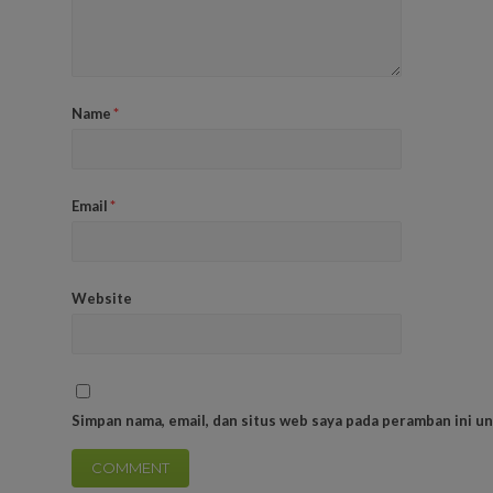
Name
*
Email
*
Website
Simpan nama, email, dan situs web saya pada peramban ini u