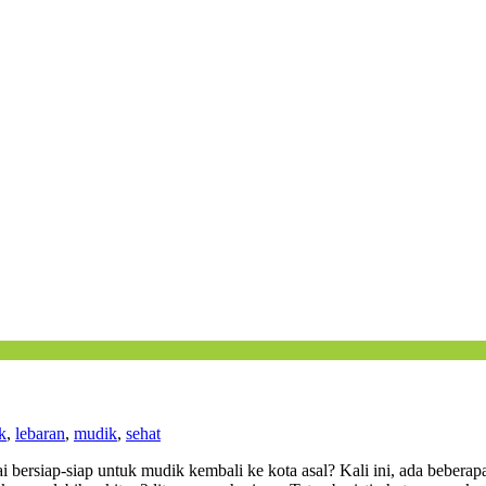
k
,
lebaran
,
mudik
,
sehat
 bersiap-siap untuk mudik kembali ke kota asal? Kali ini, ada beberapa