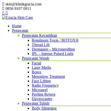
skin@klinikgracia.com
0856 9107 0911
Home
Perawatan
Perawatan Kecantikan
Botulinum Toxin / BOTOX®
Thread Lift
Dermapen – Microneedling
IPL – Intense Pulsed Light
Perawatan Wajah
Facial
Laser Medis
Botox
Mesoglow Treatment
Face Lifting
Radio Frequency
Micropeel
Peeling Rejuve
Electrocauter
Perawatan Tubuh
Body Slimming