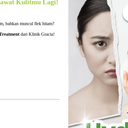
awat Kulitmu Lagi!
sam, bahkan muncul flek hitam?
reatment
dari Klinik Gracia!