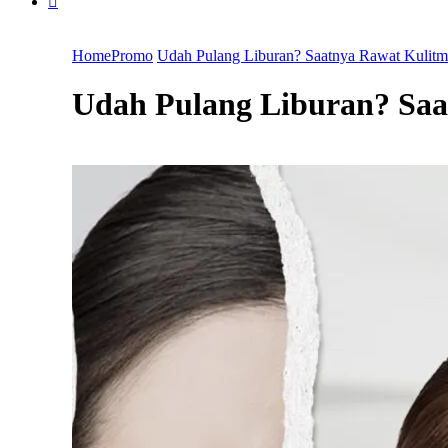
Home
Promo
Udah Pulang Liburan? Saatnya Rawat Kulitm
Udah Pulang Liburan? Saa