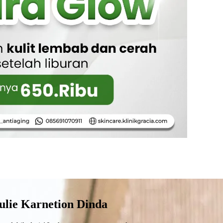
Julie Karnetion Dinda