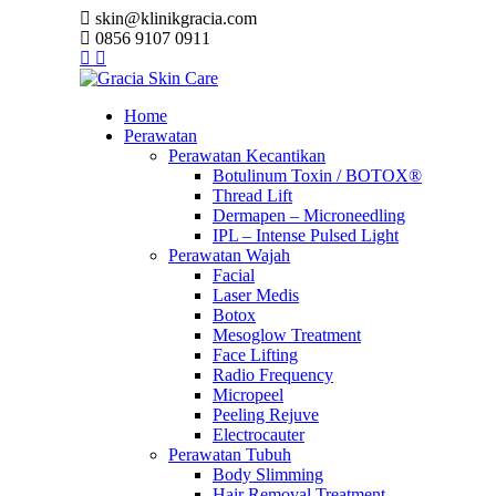
skin@klinikgracia.com
0856 9107 0911
Home
Perawatan
Perawatan Kecantikan
Botulinum Toxin / BOTOX®
Thread Lift
Dermapen – Microneedling
IPL – Intense Pulsed Light
Perawatan Wajah
Facial
Laser Medis
Botox
Mesoglow Treatment
Face Lifting
Radio Frequency
Micropeel
Peeling Rejuve
Electrocauter
Perawatan Tubuh
Body Slimming
Hair Removal Treatment