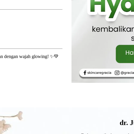
uran dengan wajah glowing! ✨💚
dr. 