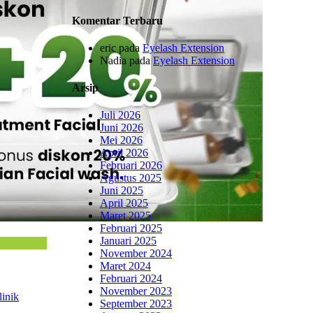
Komentar Terbaru
eric
pada
Eyelash Extension
Nadia
pada
Eyelash Extension
Arsip
Juli 2026
Juni 2026
Mei 2026
April 2026
Februari 2026
Agustus 2025
Juni 2025
April 2025
Maret 2025
Februari 2025
Januari 2025
November 2024
Maret 2024
Februari 2024
November 2023
linik
September 2023