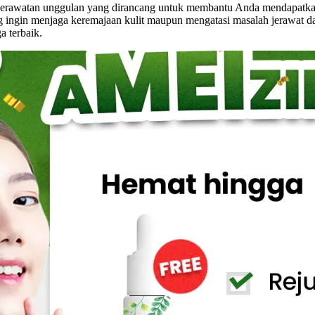
 perawatan unggulan yang dirancang untuk membantu Anda mendapatka
ng ingin menjaga keremajaan kulit maupun mengatasi masalah jerawat d
 terbaik.