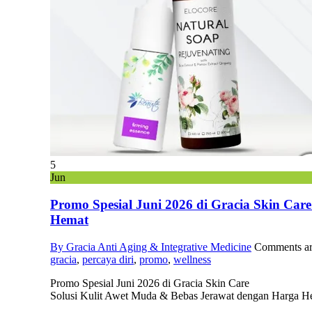
5
Jun
Promo Spesial Juni 2026 di Gracia Skin Car
Hemat
By Gracia Anti Aging & Integrative Medicine
Comments ar
gracia
,
percaya diri
,
promo
,
wellness
Promo Spesial Juni 2026 di Gracia Skin Care
Solusi Kulit Awet Muda & Bebas Jerawat dengan Harga H