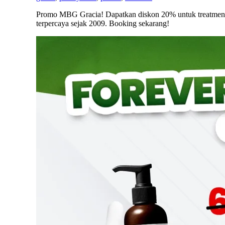
Promo MBG Gracia! Dapatkan diskon 20% untuk treatment f
terpercaya sejak 2009. Booking sekarang!