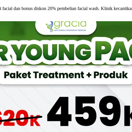
acial dan bonus diskon 20% pembelian facial wash. Klinik kecantika