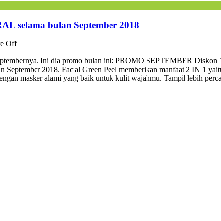
 selama bulan September 2018
e Off
mo septembernya. Ini dia promo bulan ini: PROMO SEPTEMBER Diskon
ptember 2018. Facial Green Peel memberikan manfaat 2 IN 1 yait
gan masker alami yang baik untuk kulit wajahmu. Tampil lebih perca