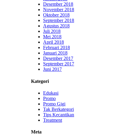
Desember 2018
November 2018
Oktober 2018
September 2018
Agustus 2018
Juli 2018
Mei 2018
April 2018
Februari 2018
Januari 2018
Desember 2017
September 2017
Juni 2017
Kategori
Edukasi
Promo
Promo Gigi
Tak Berkategori
Tips Kecantikan
Treatment
Meta