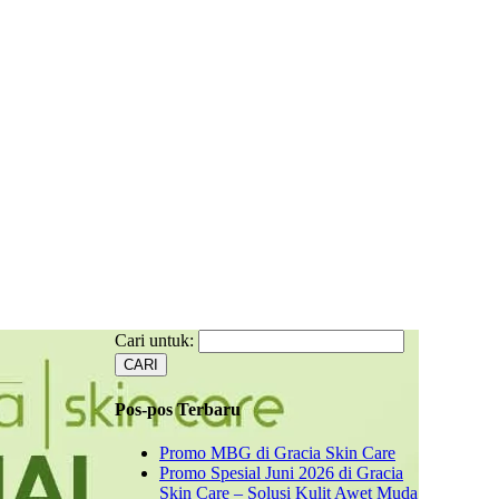
Cari untuk:
Pos-pos Terbaru
Promo MBG di Gracia Skin Care
Promo Spesial Juni 2026 di Gracia
Skin Care – Solusi Kulit Awet Muda