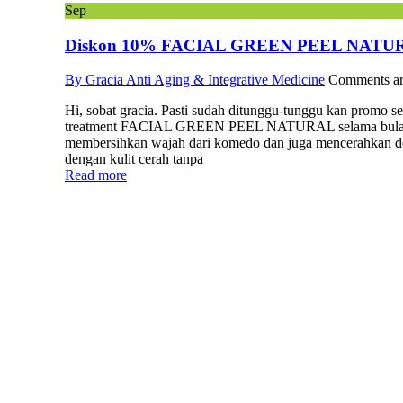
Sep
Diskon 10% FACIAL GREEN PEEL NATURAL
By Gracia Anti Aging & Integrative Medicine
Comments ar
Hi, sobat gracia. Pasti sudah ditunggu-tunggu kan pro
treatment FACIAL GREEN PEEL NATURAL selama bulan Se
membersihkan wajah dari komedo dan juga mencerahkan den
dengan kulit cerah tanpa
Read more