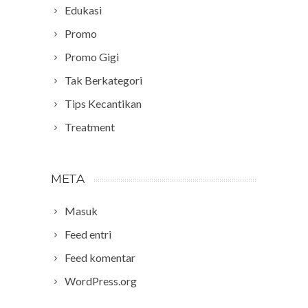
Edukasi
Promo
Promo Gigi
Tak Berkategori
Tips Kecantikan
Treatment
META
Masuk
Feed entri
Feed komentar
WordPress.org