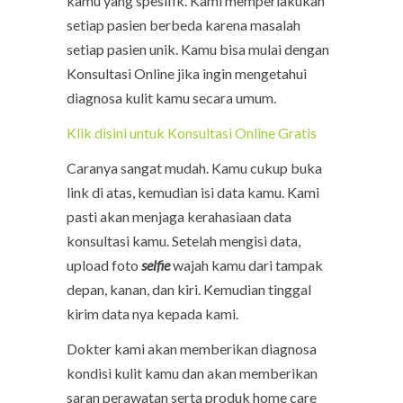
kamu yang spesifik. Kami memperlakukan
setiap pasien berbeda karena masalah
setiap pasien unik. Kamu bisa mulai dengan
Konsultasi Online jika ingin mengetahui
diagnosa kulit kamu secara umum.
Klik disini untuk Konsultasi Online Gratis
Caranya sangat mudah. Kamu cukup buka
link di atas, kemudian isi data kamu. Kami
pasti akan menjaga kerahasiaan data
konsultasi kamu. Setelah mengisi data,
upload foto
selfie
wajah kamu dari tampak
depan, kanan, dan kiri. Kemudian tinggal
kirim data nya kepada kami.
Dokter kami akan memberikan diagnosa
kondisi kulit kamu dan akan memberikan
saran perawatan serta produk home care