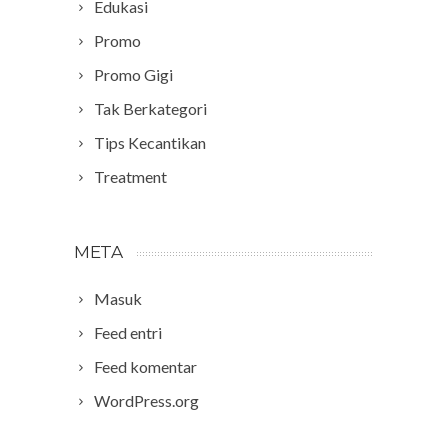
Edukasi
Promo
Promo Gigi
Tak Berkategori
Tips Kecantikan
Treatment
META
Masuk
Feed entri
Feed komentar
WordPress.org