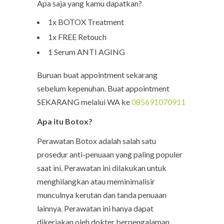
Apa saja yang kamu dapatkan?
1x BOTOX Treatment
1x FREE Retouch
1 Serum ANTI AGING
Buruan buat appointment sekarang
sebelum kepenuhan. Buat appointment
SEKARANG melalui WA ke
085691070911
Apa itu Botox?
Perawatan Botox adalah salah satu
prosedur anti-penuaan yang paling populer
saat ini. Perawatan ini dilakukan untuk
menghilangkan atau meminimalisir
munculnya kerutan dan tanda penuaan
lainnya. Perawatan ini hanya dapat
dikerjakan oleh dokter berpengalaman.