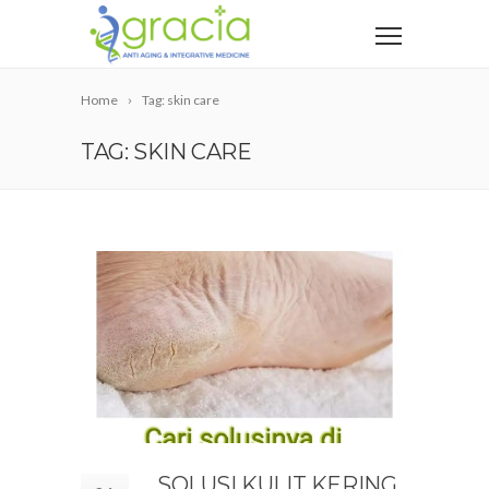
Home
Tag: skin care
TAG: SKIN CARE
SOLUSI KULIT KERING