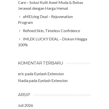
Care – Solusi Kulit Awet Muda & Bebas
Jerawat dengan Harga Hemat
aMEIzing Deal – Rejuvenation
Program
Refined Skin, Timeless Confidence
IMLEK LUCKY DEAL – Diskon Hingga
100%
KOMENTAR TERBARU
eric
pada
Eyelash Extension
Nadia
pada
Eyelash Extension
ARSIP
Juli 2026