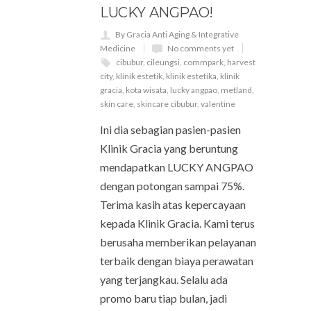
LUCKY ANGPAO!
By Gracia Anti Aging & Integrative
Medicine
No comments yet
cibubur
,
cileungsi
,
commpark
,
harvest
city
,
klinik estetik
,
klinik estetika
,
klinik
gracia
,
kota wisata
,
lucky angpao
,
metland
,
skin care
,
skincare cibubur
,
valentine
Ini dia sebagian pasien-pasien
Klinik Gracia yang beruntung
mendapatkan LUCKY ANGPAO
dengan potongan sampai 75%.
Terima kasih atas kepercayaan
kepada Klinik Gracia. Kami terus
berusaha memberikan pelayanan
terbaik dengan biaya perawatan
yang terjangkau. Selalu ada
promo baru tiap bulan, jadi