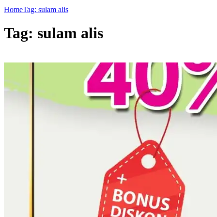
Home
Tag: sulam alis
Tag: sulam alis