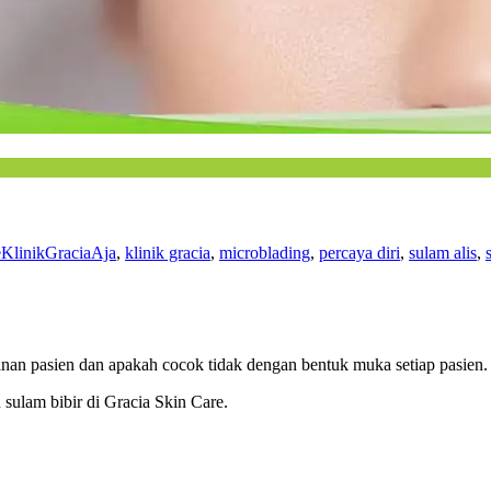
KlinikGraciaAja
,
klinik gracia
,
microblading
,
percaya diri
,
sulam alis
,
inan pasien dan apakah cocok tidak dengan bentuk muka setiap pasien.
sulam bibir di Gracia Skin Care.