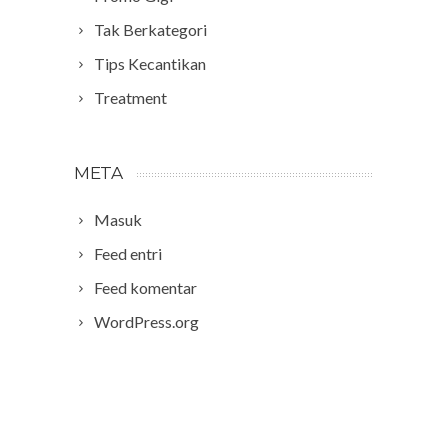
Tak Berkategori
Tips Kecantikan
Treatment
META
Masuk
Feed entri
Feed komentar
WordPress.org