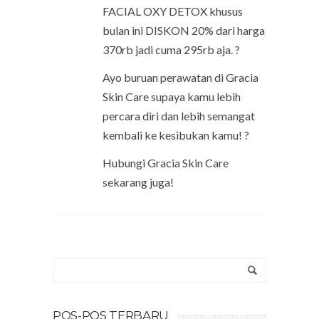
FACIAL OXY DETOX khusus
bulan ini DISKON 20% dari harga
370rb jadi cuma 295rb aja. ?
Ayo buruan perawatan di Gracia
Skin Care supaya kamu lebih
percara diri dan lebih semangat
kembali ke kesibukan kamu! ?
Hubungi Gracia Skin Care
sekarang juga!
POS-POS TERBARU