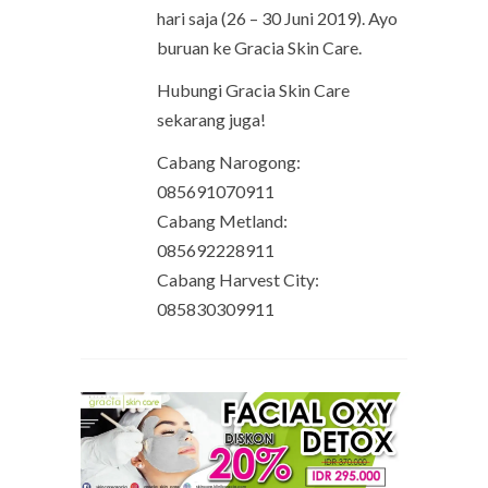
hari saja (26 – 30 Juni 2019). Ayo
buruan ke Gracia Skin Care.
Hubungi Gracia Skin Care
sekarang juga!
Cabang Narogong:
085691070911
Cabang Metland:
085692228911
Cabang Harvest City:
085830309911