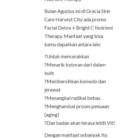
Bulan Agustus ini di Gracia Skin
Care Harvest City ada promo
Facial Detox + Bright C Nutrient
Therapy. Manfaat yang bisa
kamu dapatkan antara lain:
?Untuk mencerahkan
?Menarik kotoran dari dalam
kulit
?Membersihkan komedo dan
jerawat
?Menangkal radikal bebas
?Menghambat proses penuaan
(aging)
?Dan badan akan terasa lebih Vit!
Dengan manfaat sebanyak Itu