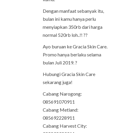
Dengan manfaat sebanyak itu,
bulan ini kamu hanya perlu
menyiapkan 350rb dari harga
normal 520rb loh..!! ??
Ayo buruan ke Gracia Skin Care.
Promo hanya berlaku selama
bulan Juli 2019. ?
Hubungi Gracia Skin Care
sekarang juga!
Cabang Narogong:
085691070911
Cabang Metland:
085692228911
Cabang Harvest City: