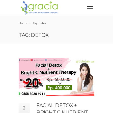
Home
Tag: detox
TAG: DETOX
FACIAL DETOX +
2
BRIGHT C NUTRIENT