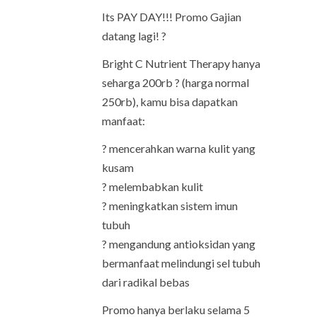
Its PAY DAY!!! Promo Gajian
datang lagi! ?
Bright C Nutrient Therapy hanya
seharga 200rb ? (harga normal
250rb), kamu bisa dapatkan
manfaat:
? mencerahkan warna kulit yang
kusam
? melembabkan kulit
? meningkatkan sistem imun
tubuh
? mengandung antioksidan yang
bermanfaat melindungi sel tubuh
dari radikal bebas
Promo hanya berlaku selama 5