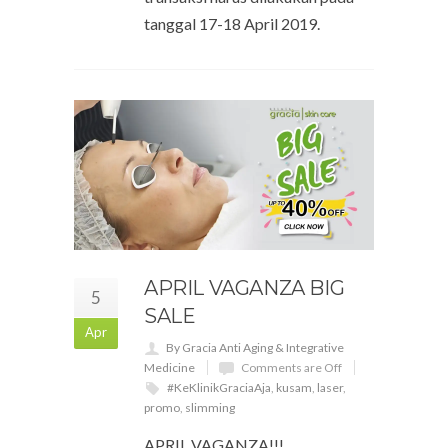
tanggal 17-18 April 2019.
APRIL VAGANZA BIG
5
SALE
Apr
By Gracia Anti Aging & Integrative
Medicine
Comments are Off
#KeKlinikGraciaAja
,
kusam
,
laser
,
promo
,
slimming
APRIL VAGANZA!!!