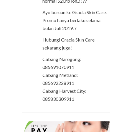
normal 520rb loh..!! ??
Ayo buruan ke Gracia Skin Care.
Promo hanya berlaku selama
bulan Juli 2019. ?
Hubungi Gracia Skin Care
sekarang juga!
Cabang Narogong:
085691070911
Cabang Metland:
085692228911
Cabang Harvest City:
085830309911