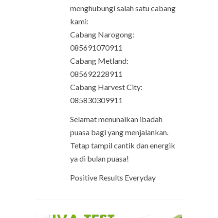
menghubungi salah satu cabang
kami:
Cabang Narogong:
085691070911
Cabang Metland:
085692228911
Cabang Harvest City:
085830309911
Selamat menunaikan ibadah
puasa bagi yang menjalankan.
Tetap tampil cantik dan energik
ya di bulan puasa!
Positive Results Everyday