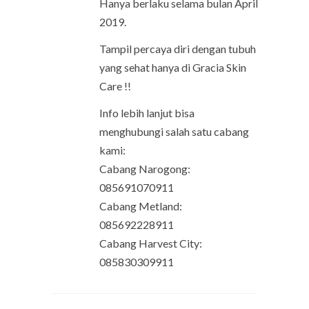
Hanya berlaku selama bulan April
2019.
Tampil percaya diri dengan tubuh
yang sehat hanya di Gracia Skin
Care !!
Info lebih lanjut bisa
menghubungi salah satu cabang
kami:
Cabang Narogong:
085691070911
Cabang Metland:
085692228911
Cabang Harvest City:
085830309911