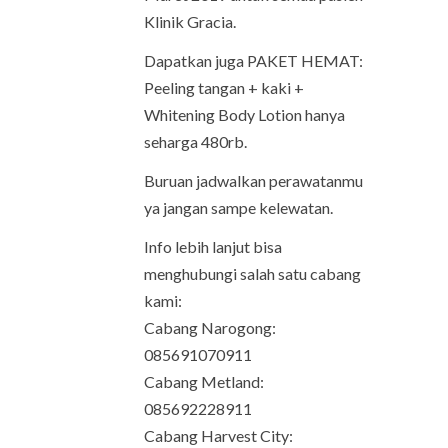
Klinik Gracia.
Dapatkan juga PAKET HEMAT:
Peeling tangan + kaki +
Whitening Body Lotion hanya
seharga 480rb.
Buruan jadwalkan perawatanmu
ya jangan sampe kelewatan.
Info lebih lanjut bisa
menghubungi salah satu cabang
kami:
Cabang Narogong:
085691070911
Cabang Metland:
085692228911
Cabang Harvest City: