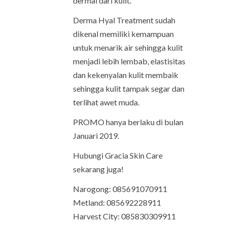
dermal dari kulit.
Derma Hyal Treatment sudah
dikenal memiliki kemampuan
untuk menarik air sehingga kulit
menjadi lebih lembab, elastisitas
dan kekenyalan kulit membaik
sehingga kulit tampak segar dan
terlihat awet muda.
PROMO hanya berlaku di bulan
Januari 2019.
Hubungi Gracia Skin Care
sekarang juga!
Narogong: 085691070911
Metland: 085692228911
Harvest City: 085830309911