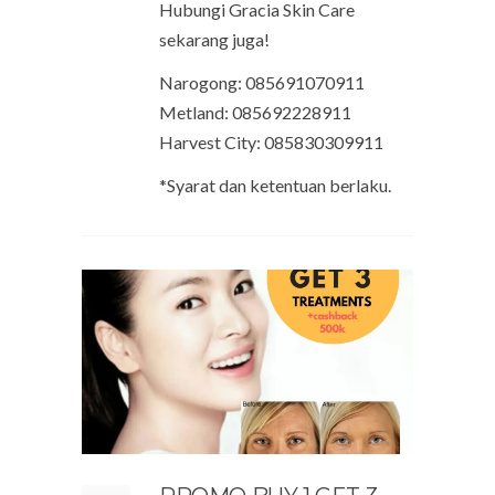
Hubungi Gracia Skin Care
sekarang juga!
Narogong: 085691070911
Metland: 085692228911
Harvest City: 085830309911
*Syarat dan ketentuan berlaku.