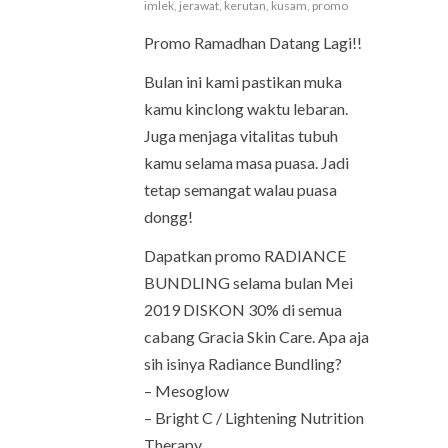
imlek
,
jerawat
,
kerutan
,
kusam
,
promo
Promo Ramadhan Datang Lagi!!
Bulan ini kami pastikan muka
kamu kinclong waktu lebaran.
Juga menjaga vitalitas tubuh
kamu selama masa puasa. Jadi
tetap semangat walau puasa
dongg!
Dapatkan promo RADIANCE
BUNDLING selama bulan Mei
2019 DISKON 30% di semua
cabang Gracia Skin Care. Apa aja
sih isinya Radiance Bundling?
– Mesoglow
– Bright C / Lightening Nutrition
Therapy