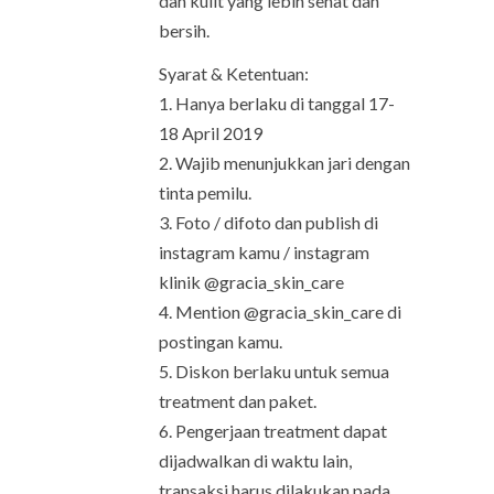
dan kulit yang lebih sehat dan
bersih.
Syarat & Ketentuan:
1. Hanya berlaku di tanggal 17-
18 April 2019
2. Wajib menunjukkan jari dengan
tinta pemilu.
3. Foto / difoto dan publish di
instagram kamu / instagram
klinik @gracia_skin_care
4. Mention @gracia_skin_care di
postingan kamu.
5. Diskon berlaku untuk semua
treatment dan paket.
6. Pengerjaan treatment dapat
dijadwalkan di waktu lain,
transaksi harus dilakukan pada