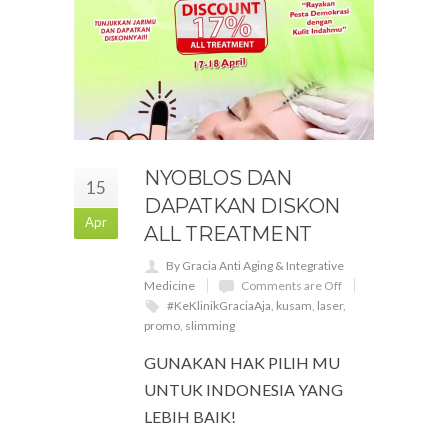
NYOBLOS DAN
15
DAPATKAN DISKON
Apr
ALL TREATMENT
By Gracia Anti Aging & Integrative
Medicine
Comments are Off
#KeKlinikGraciaAja
,
kusam
,
laser
,
promo
,
slimming
GUNAKAN HAK PILIH MU
UNTUK INDONESIA YANG
LEBIH BAIK!