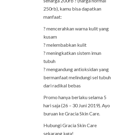
seharga 200rb ? (harga normal
250rb), kamu bisa dapatkan
manfaat:
? mencerahkan warna kulit yang
kusam
? melembabkan kulit
? meningkatkan sistem imun
tubuh
? mengandung antioksidan yang
bermanfaat melindungi sel tubuh
dari radikal bebas
Promo hanya berlaku selama 5
hari saja (26 – 30 Juni 2019). Ayo
buruan ke Gracia Skin Care.
Hubungi Gracia Skin Care
sekarang juga!