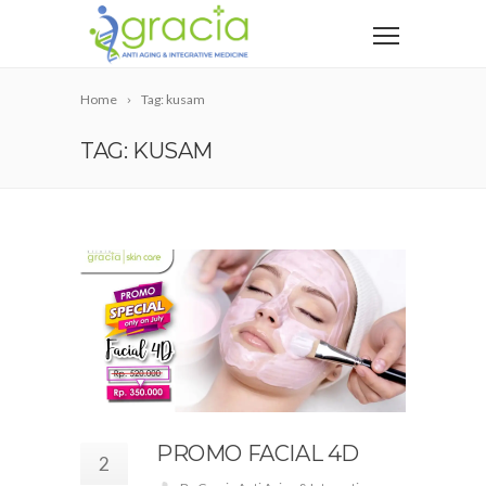
Home
Tag: kusam
TAG: KUSAM
PROMO FACIAL 4D
2