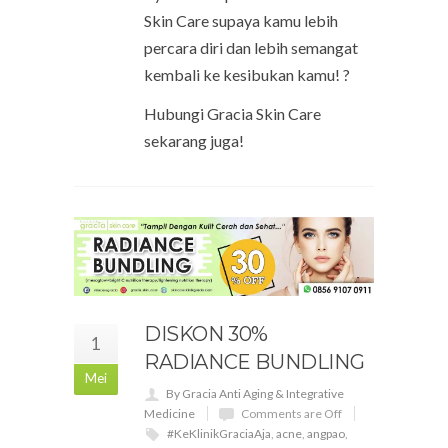
Skin Care supaya kamu lebih
percara diri dan lebih semangat
kembali ke kesibukan kamu! ?
Hubungi Gracia Skin Care
sekarang juga!
DISKON 30%
1
RADIANCE BUNDLING
Mei
By Gracia Anti Aging & Integrative
Medicine
Comments are Off
#KeKlinikGraciaAja
,
acne
,
angpao
,