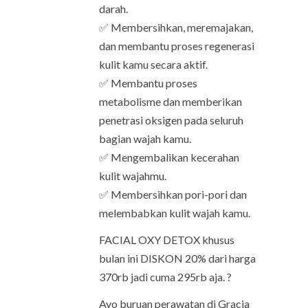
darah.
✅ Membersihkan, meremajakan,
dan membantu proses regenerasi
kulit kamu secara aktif.
✅ Membantu proses
metabolisme dan memberikan
penetrasi oksigen pada seluruh
bagian wajah kamu.
✅ Mengembalikan kecerahan
kulit wajahmu.
✅ Membersihkan pori-pori dan
melembabkan kulit wajah kamu.
FACIAL OXY DETOX khusus
bulan ini DISKON 20% dari harga
370rb jadi cuma 295rb aja. ?
Ayo buruan perawatan di Gracia