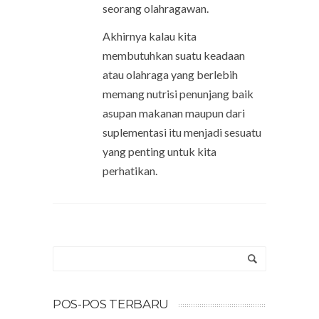
seorang olahragawan.
Akhirnya kalau kita
membutuhkan suatu keadaan
atau olahraga yang berlebih
memang nutrisi penunjang baik
asupan makanan maupun dari
suplementasi itu menjadi sesuatu
yang penting untuk kita
perhatikan.
POS-POS TERBARU