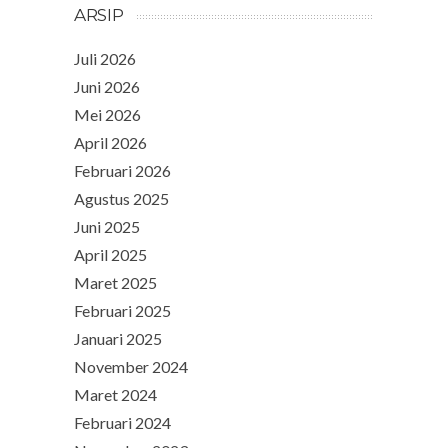
ARSIP
Juli 2026
Juni 2026
Mei 2026
April 2026
Februari 2026
Agustus 2025
Juni 2025
April 2025
Maret 2025
Februari 2025
Januari 2025
November 2024
Maret 2024
Februari 2024