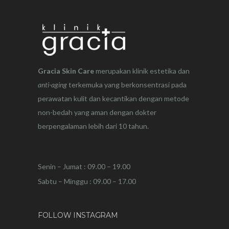
Gracia Skin Care
merupakan klinik estetika dan
anti-aging
terkemuka yang berkonsentrasi pada
perawatan kulit dan kecantikan dengan metode
non-bedah yang aman dengan dokter
berpengalaman lebih dari 10 tahun.
Senin – Jumat : 09.00 – 19.00
Sabtu – Minggu : 09.00 – 17.00
FOLLOW INSTAGRAM