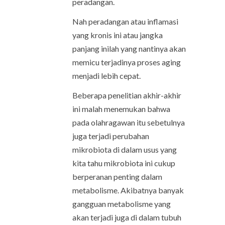
peradangan.
Nah peradangan atau inflamasi
yang kronis ini atau jangka
panjang inilah yang nantinya akan
memicu terjadinya proses aging
menjadi lebih cepat.
Beberapa penelitian akhir-akhir
ini malah menemukan bahwa
pada olahragawan itu sebetulnya
juga terjadi perubahan
mikrobiota di dalam usus yang
kita tahu mikrobiota ini cukup
berperanan penting dalam
metabolisme. Akibatnya banyak
gangguan metabolisme yang
akan terjadi juga di dalam tubuh