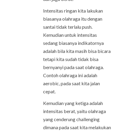
Intensitas ringan kita lakukan
biasanya olahraga itu dengan
santai tidak terlalu push.
Kemudian untuk intensitas
sedang biasanya indikatornya
adalah bila kita masih bisa bicara
tetapi kita sudah tidak bisa
bernyanyi pada saat olahraga.
Contoh olahraga ini adalah
aerobic, pada saat kita jalan
cepat.
Kemudian yang ketiga adalah
intensitas berat, yaitu olahraga
yang cenderung challenging
dimana pada saat kita melakukan