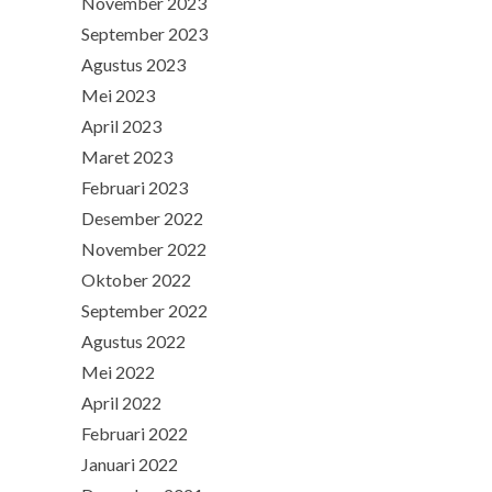
November 2023
September 2023
Agustus 2023
Mei 2023
April 2023
Maret 2023
Februari 2023
Desember 2022
November 2022
Oktober 2022
September 2022
Agustus 2022
Mei 2022
April 2022
Februari 2022
Januari 2022