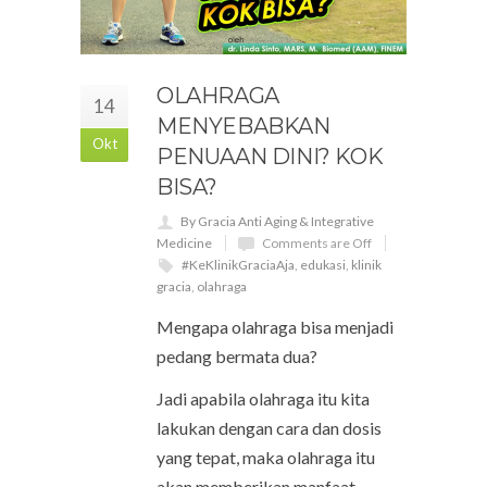
OLAHRAGA
14
MENYEBABKAN
Okt
PENUAAN DINI? KOK
BISA?
By Gracia Anti Aging & Integrative
Medicine
Comments are Off
#KeKlinikGraciaAja
,
edukasi
,
klinik
gracia
,
olahraga
Mengapa olahraga bisa menjadi
pedang bermata dua?
Jadi apabila olahraga itu kita
lakukan dengan cara dan dosis
yang tepat, maka olahraga itu
akan memberikan manfaat