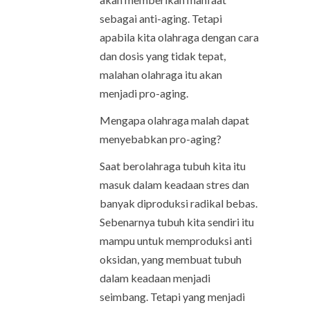
sebagai anti-aging. Tetapi
apabila kita olahraga dengan cara
dan dosis yang tidak tepat,
malahan olahraga itu akan
menjadi pro-aging.
Mengapa olahraga malah dapat
menyebabkan pro-aging?
Saat berolahraga tubuh kita itu
masuk dalam keadaan stres dan
banyak diproduksi radikal bebas.
Sebenarnya tubuh kita sendiri itu
mampu untuk memproduksi anti
oksidan, yang membuat tubuh
dalam keadaan menjadi
seimbang. Tetapi yang menjadi