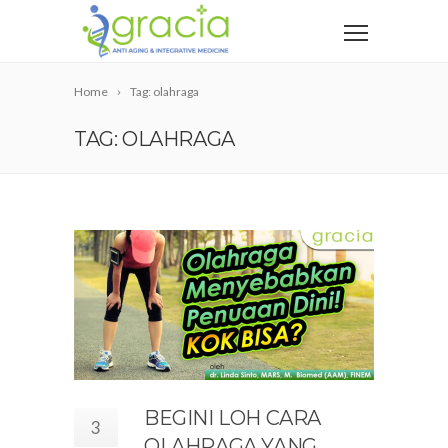
Home
Tag: olahraga
TAG: OLAHRAGA
BEGINI LOH CARA
3
OLAHRAGA YANG