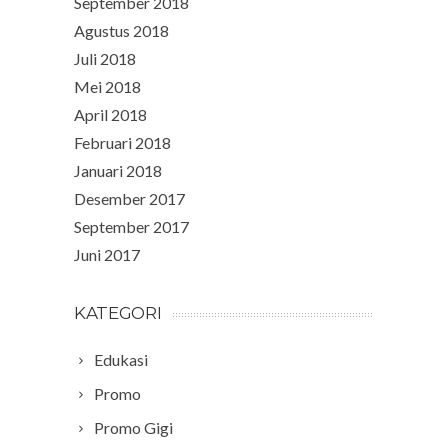
September 2018
Agustus 2018
Juli 2018
Mei 2018
April 2018
Februari 2018
Januari 2018
Desember 2017
September 2017
Juni 2017
KATEGORI
Edukasi
Promo
Promo Gigi